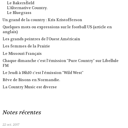
Le Bakersfield
L'Alternative Country.
Le Bluegrass
Un grand de la country : Kris Kristofferson
Quelques mots ou expressions sur le football US (article en
anglais)
Les grands peintres de l'Ouest Américain
Les femmes de la Prairie
Le Missouri Français
Chaque dimanche c'est l'émission "Pure Country" sur Libellule
FM
Le Jeudi à 18h10 c'est l'émission "Wild West"
Rêve de Bisons en Normandie.
La Country Music est diverse
Notes récentes
22
oct. 2017