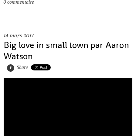
0
commentaire
14
mars 2017
Big love in small town par Aaron
Watson
Share