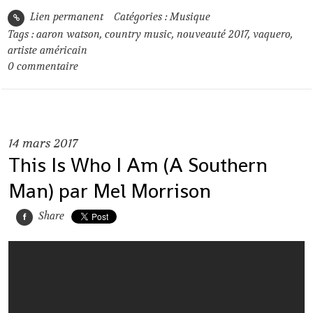
Lien permanent
Catégories :
Musique
Tags :
aaron watson
,
country music
,
nouveauté 2017
,
vaquero
,
artiste américain
0
commentaire
14
mars 2017
This Is Who I Am (A Southern
Man) par Mel Morrison
Share