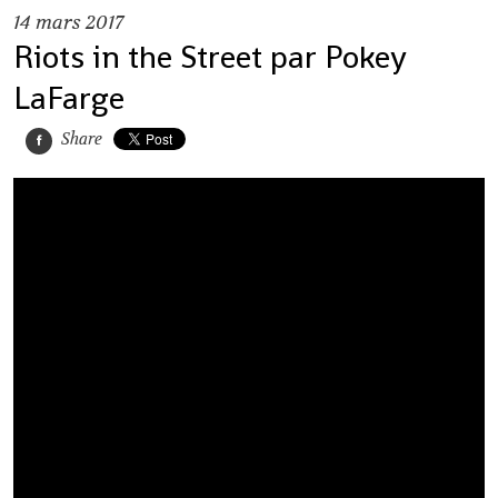
14
mars 2017
Riots in the Street par Pokey
LaFarge
Share