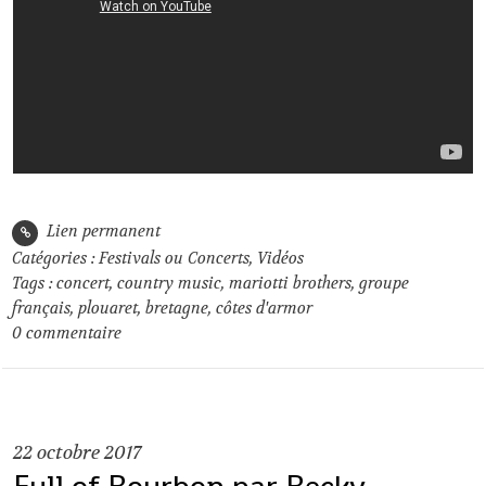
Lien permanent
Catégories :
Festivals ou Concerts
,
Vidéos
Tags :
concert
,
country music
,
mariotti brothers
,
groupe
français
,
plouaret
,
bretagne
,
côtes d'armor
0
commentaire
22
octobre 2017
Full of Bourbon par Becky