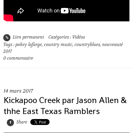
Lien permanent
Catégories :
Vidéos
Tags :
pokey lafarge
,
country music
,
countryblues
,
nouveauté
2017
0
commentaire
14
mars 2017
Kickapoo Creek par Jason Allen &
thhe East Texas Ramblers
Share