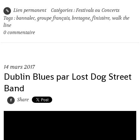
Lien permanent
Catégories :
Festivals ou Concerts
Tags :
bannalec
,
groupe français
,
bretagne
,
finistère
,
walk the
line
0
commentaire
14
mars 2017
Dublin Blues par Lost Dog Street
Band
Share