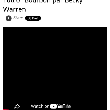
Warren
Share