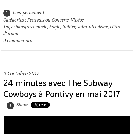
Lien permanent
Catégories :
Festivals ou Concerts
,
Vidéos
Tags :
bluegrass music
,
banjo
,
luthier
,
saint-nicodème
,
côtes
d'armor
0
commentaire
22
octobre 2017
24 minutes avec The Subway
Cowboys à Pontivy en mai 2017
Share