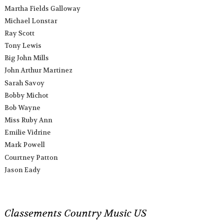
Martha Fields Galloway
Michael Lonstar
Ray Scott
Tony Lewis
Big John Mills
John Arthur Martinez
Sarah Savoy
Bobby Michot
Bob Wayne
Miss Ruby Ann
Emilie Vidrine
Mark Powell
Courtney Patton
Jason Eady
Classements Country Music US