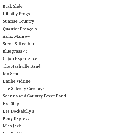
Back Slide
Hillbilly Frogs
Sunrise Country
Quartier Français
Aziliz Manrow
Steve & Heather
Bluegrass 43
Cajun Experience
The Nashville Band
Ian Scott
Emilie Vidrine
The Subway Cowboys
Sabrina and Country Fever Band
Hot Slap
Les Dockabilly's
Pony Express
Miss Jack