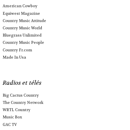
American Cowboy
Equiwest Magazine
Country Music Attitude
Country Music World
Bluegrass Unlimited
Country Music People
Country Fr.com
Made In Usa
Radios et télés
Big Cactus Country
The Country Network
WRTL Country
Music Box
GAC TV