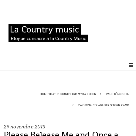
La Country music
Blogue consacré à la Country Music
hold that thought par myra rolen
page d'accueil
two pina colada par shawn camp
29
novembre 2013
Please Release Me and Once a