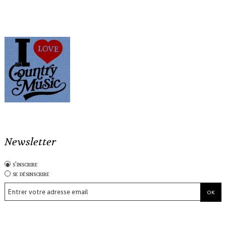
Newsletter
s'inscrire
se désinscrire