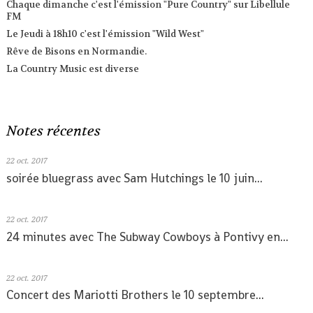
Chaque dimanche c'est l'émission "Pure Country" sur Libellule
FM
Le Jeudi à 18h10 c'est l'émission "Wild West"
Rêve de Bisons en Normandie.
La Country Music est diverse
Notes récentes
22
oct. 2017
soirée bluegrass avec Sam Hutchings le 10 juin...
22
oct. 2017
24 minutes avec The Subway Cowboys à Pontivy en...
22
oct. 2017
Concert des Mariotti Brothers le 10 septembre...