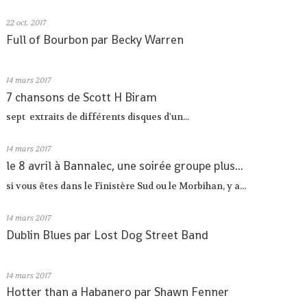
22
oct. 2017
Full of Bourbon par Becky Warren
14
mars 2017
7 chansons de Scott H Biram
sept extraits de différents disques d'un...
14
mars 2017
le 8 avril à Bannalec, une soirée groupe plus...
si vous êtes dans le Finistère Sud ou le Morbihan, y a...
14
mars 2017
Dublin Blues par Lost Dog Street Band
14
mars 2017
Hotter than a Habanero par Shawn Fenner