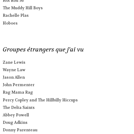
Hot Rod 56
The Muddy Hill Boys
Rachelle Plas
Hoboes
Groupes étrangers que j'ai vu
Zane Lewis
Wayne Law
Jason Allen
John Permenter
Rag Mama Rag
Percy Copley and The Hillbilly Hiccups
The Delta Saints
Abbey Powell
Doug Adkins
Donny Parenteau