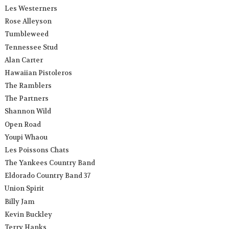
Les Westerners
Rose Alleyson
Tumbleweed
Tennessee Stud
Alan Carter
Hawaiian Pistoleros
The Ramblers
The Partners
Shannon Wild
Open Road
Youpi Whaou
Les Poissons Chats
The Yankees Country Band
Eldorado Country Band 37
Union Spirit
Billy Jam
Kevin Buckley
Terry Hanks