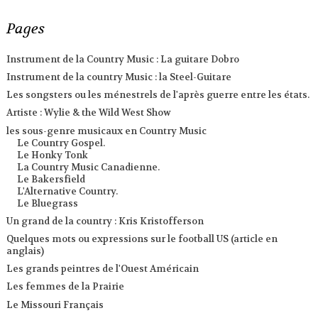
Pages
Instrument de la Country Music : La guitare Dobro
Instrument de la country Music : la Steel-Guitare
Les songsters ou les ménestrels de l'après guerre entre les états.
Artiste : Wylie & the Wild West Show
les sous-genre musicaux en Country Music
Le Country Gospel.
Le Honky Tonk
La Country Music Canadienne.
Le Bakersfield
L'Alternative Country.
Le Bluegrass
Un grand de la country : Kris Kristofferson
Quelques mots ou expressions sur le football US (article en
anglais)
Les grands peintres de l'Ouest Américain
Les femmes de la Prairie
Le Missouri Français