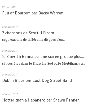
22
oct. 2017
Full of Bourbon par Becky Warren
14
mars 2017
7 chansons de Scott H Biram
sept extraits de différents disques d'un...
14
mars 2017
le 8 avril à Bannalec, une soirée groupe plus...
si vous êtes dans le Finistère Sud ou le Morbihan, y a...
14
mars 2017
Dublin Blues par Lost Dog Street Band
14
mars 2017
Hotter than a Habanero par Shawn Fenner