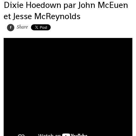
Dixie Hoedown par John McEuen
et Jesse McReynolds
Share