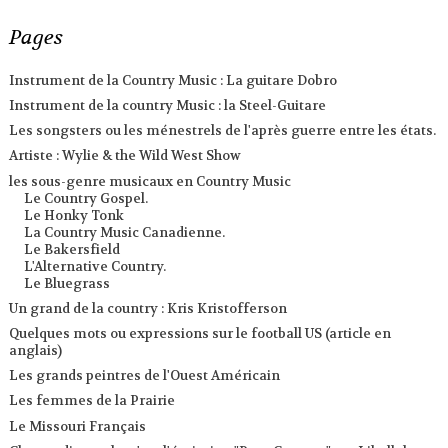
Pages
Instrument de la Country Music : La guitare Dobro
Instrument de la country Music : la Steel-Guitare
Les songsters ou les ménestrels de l'après guerre entre les états.
Artiste : Wylie & the Wild West Show
les sous-genre musicaux en Country Music
Le Country Gospel.
Le Honky Tonk
La Country Music Canadienne.
Le Bakersfield
L'Alternative Country.
Le Bluegrass
Un grand de la country : Kris Kristofferson
Quelques mots ou expressions sur le football US (article en
anglais)
Les grands peintres de l'Ouest Américain
Les femmes de la Prairie
Le Missouri Français