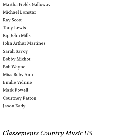
Martha Fields Galloway
Michael Lonstar
Ray Scott
Tony Lewis
Big John Mills
John Arthur Martinez
Sarah Savoy
Bobby Michot
Bob Wayne
Miss Ruby Ann
Emilie Vidrine
Mark Powell
Courtney Patton
Jason Eady
Classements Country Music US