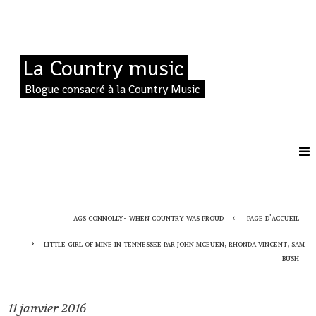
La Country music
Blogue consacré à la Country Music
ags connolly- when country was proud
page d'accueil
little girl of mine in tennessee par john mceuen, rhonda vincent, sam
bush
11
janvier 2016