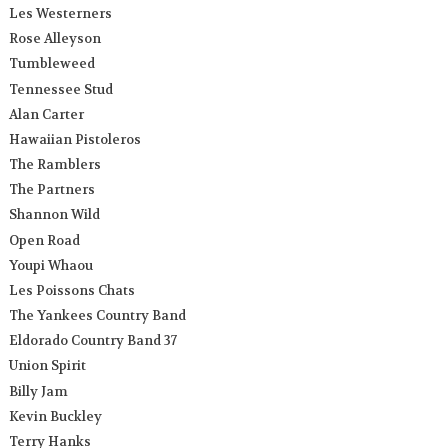
Les Westerners
Rose Alleyson
Tumbleweed
Tennessee Stud
Alan Carter
Hawaiian Pistoleros
The Ramblers
The Partners
Shannon Wild
Open Road
Youpi Whaou
Les Poissons Chats
The Yankees Country Band
Eldorado Country Band 37
Union Spirit
Billy Jam
Kevin Buckley
Terry Hanks