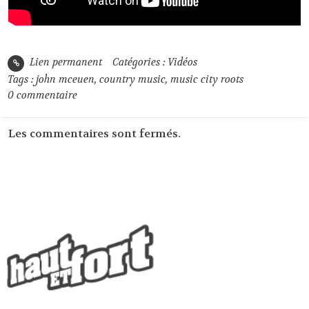
Lien permanent
Catégories :
Vidéos
Tags :
john mceuen
,
country music
,
music city roots
0
commentaire
Les commentaires sont fermés.