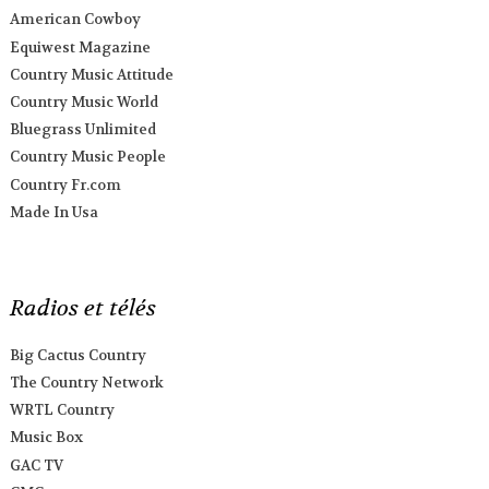
American Cowboy
Equiwest Magazine
Country Music Attitude
Country Music World
Bluegrass Unlimited
Country Music People
Country Fr.com
Made In Usa
Radios et télés
Big Cactus Country
The Country Network
WRTL Country
Music Box
GAC TV