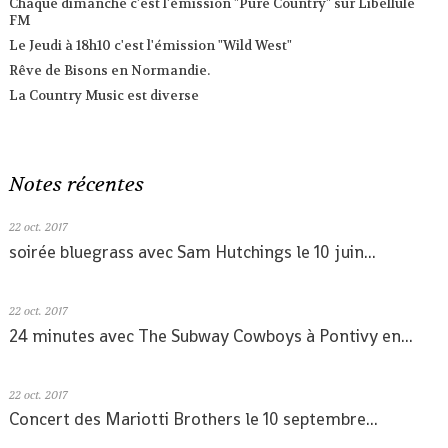
Chaque dimanche c'est l'émission "Pure Country" sur Libellule
FM
Le Jeudi à 18h10 c'est l'émission "Wild West"
Rêve de Bisons en Normandie.
La Country Music est diverse
Notes récentes
22
oct. 2017
soirée bluegrass avec Sam Hutchings le 10 juin...
22
oct. 2017
24 minutes avec The Subway Cowboys à Pontivy en...
22
oct. 2017
Concert des Mariotti Brothers le 10 septembre...