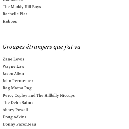
The Muddy Hill Boys
Rachelle Plas
Hoboes
Groupes étrangers que j'ai vu
Zane Lewis
Wayne Law
Jason Allen
John Permenter
Rag Mama Rag
Percy Copley and The Hillbilly Hiccups
The Delta Saints
Abbey Powell
Doug Adkins
Donny Parenteau