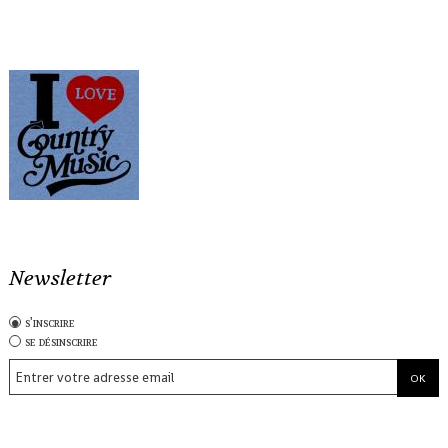
Newsletter
s'inscrire
se désinscrire