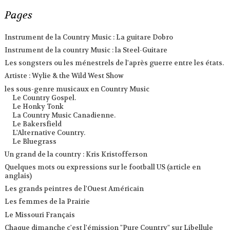
Pages
Instrument de la Country Music : La guitare Dobro
Instrument de la country Music : la Steel-Guitare
Les songsters ou les ménestrels de l'après guerre entre les états.
Artiste : Wylie & the Wild West Show
les sous-genre musicaux en Country Music
Le Country Gospel.
Le Honky Tonk
La Country Music Canadienne.
Le Bakersfield
L'Alternative Country.
Le Bluegrass
Un grand de la country : Kris Kristofferson
Quelques mots ou expressions sur le football US (article en
anglais)
Les grands peintres de l'Ouest Américain
Les femmes de la Prairie
Le Missouri Français
Chaque dimanche c'est l'émission "Pure Country" sur Libellule