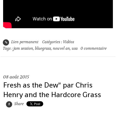
Lien permanent
Catégories :
Vidéos
Tags :
jam session
,
bluegrass
,
nouvel an
,
usa
0
commentaire
08
août 2015
Fresh as the Dew" par Chris
Henry and the Hardcore Grass
Share