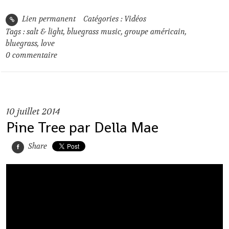
Lien permanent
Catégories :
Vidéos
Tags :
salt & light
,
bluegrass music
,
groupe américain
,
bluegrass
,
love
0
commentaire
10
juillet 2014
Pine Tree par Della Mae
Share