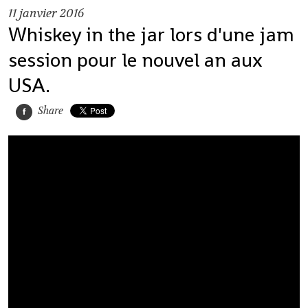
11
janvier 2016
Whiskey in the jar lors d'une jam
session pour le nouvel an aux
USA.
Share