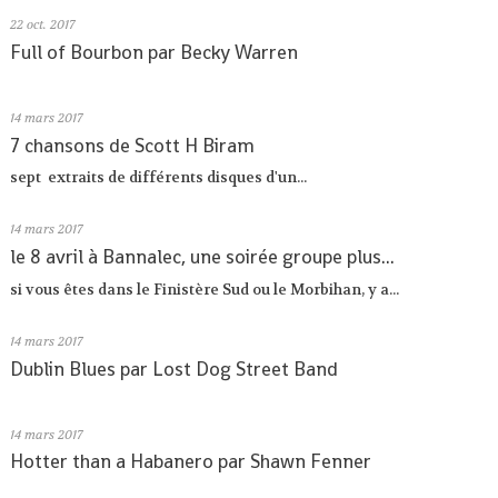
22
oct. 2017
Full of Bourbon par Becky Warren
14
mars 2017
7 chansons de Scott H Biram
sept extraits de différents disques d'un...
14
mars 2017
le 8 avril à Bannalec, une soirée groupe plus...
si vous êtes dans le Finistère Sud ou le Morbihan, y a...
14
mars 2017
Dublin Blues par Lost Dog Street Band
14
mars 2017
Hotter than a Habanero par Shawn Fenner