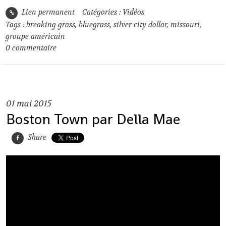
Lien permanent
Catégories :
Vidéos
Tags :
breaking grass
,
bluegrass
,
silver city dollar
,
missouri
,
groupe américain
0
commentaire
01
mai 2015
Boston Town par Della Mae
Share