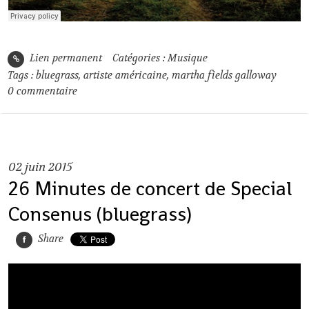
Lien permanent
Catégories :
Musique
Tags :
bluegrass
,
artiste américaine
,
martha fields galloway
0
commentaire
02
juin 2015
26 Minutes de concert de Special
Consenus (bluegrass)
Share