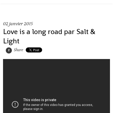
02
janvier 2015
Love is a long road par Salt &
Light
Share