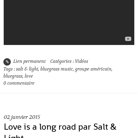
Lien permanent
Catégories :
Vidéos
Tags :
salt & light
,
bluegrass music
,
groupe américain
,
bluegrass
,
love
0
commentaire
02
janvier 2015
Love is a long road par Salt &
Light