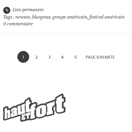
Lien permanent
Tags :
newton
,
bluegrass
,
groupe américain
,
festival américain
0
commentaire
1
2
3
4
5
PAGE SUIVANTE