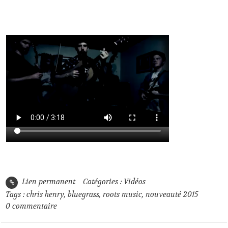
Lien permanent
Catégories :
Vidéos
Tags :
chris henry
,
bluegrass
,
roots music
,
nouveauté 2015
0
commentaire