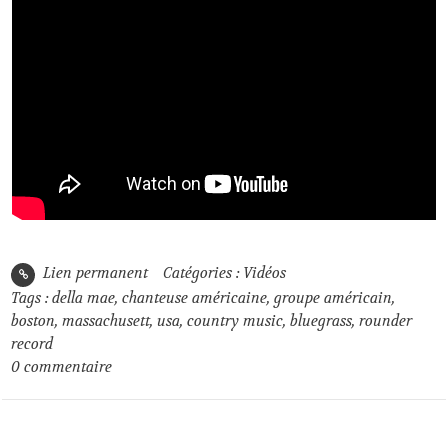
Lien permanent
Catégories :
Vidéos
Tags :
della mae
,
chanteuse américaine
,
groupe américain
,
boston
,
massachusett
,
usa
,
country music
,
bluegrass
,
rounder
record
0
commentaire