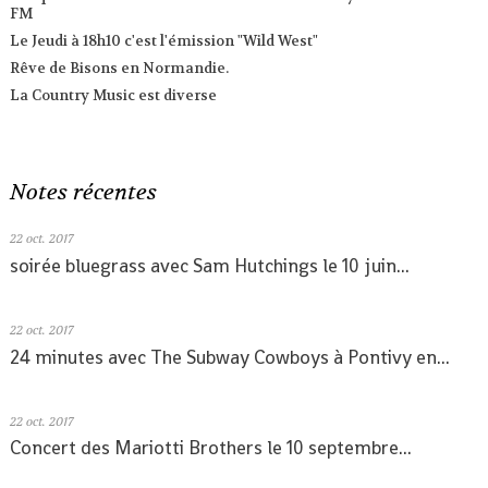
FM
Le Jeudi à 18h10 c'est l'émission "Wild West"
Rêve de Bisons en Normandie.
La Country Music est diverse
Notes récentes
22
oct. 2017
soirée bluegrass avec Sam Hutchings le 10 juin...
22
oct. 2017
24 minutes avec The Subway Cowboys à Pontivy en...
22
oct. 2017
Concert des Mariotti Brothers le 10 septembre...