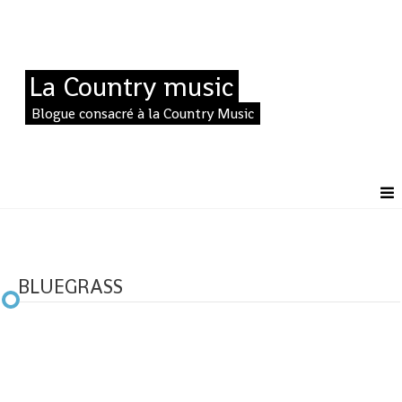
La Country music
Blogue consacré à la Country Music
BLUEGRASS