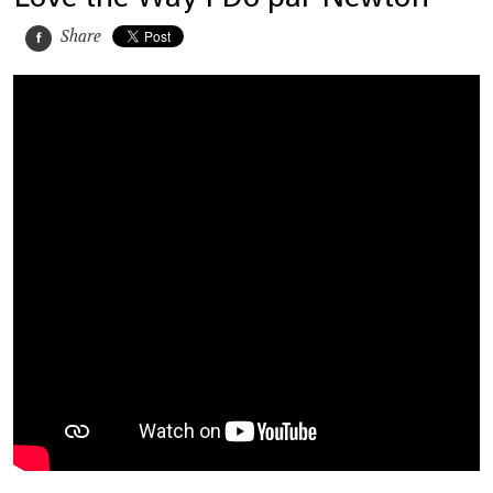
Share