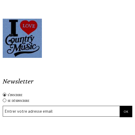
Newsletter
s'inscrire
se désinscrire