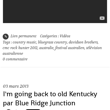
Lien permanent
Catégories :
Vidéos
Tags :
country music
,
bluegrass country
,
davidson brothers
,
cmc rock hunter 2012
,
australie
,
festival australien
,
télévision
australienne
0
commentaire
03
mars 2013
I'm going back to old Kentucky
par Blue Ridge Junction