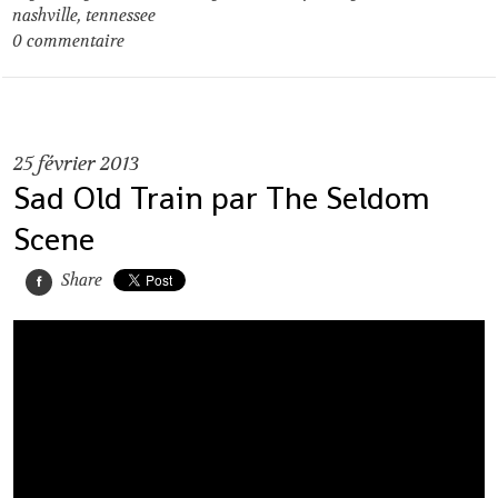
nashville
,
tennessee
0
commentaire
25
février 2013
Sad Old Train par The Seldom
Scene
Share