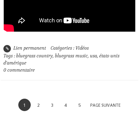
Lien permanent
Catégories :
Vidéos
Tags :
bluegrass country
,
bluegrass music
,
usa
,
états-unis
d'amérique
0
commentaire
1
2
3
4
5
PAGE SUIVANTE