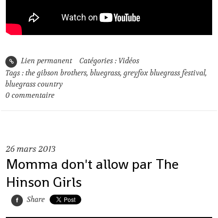
Lien permanent
Catégories :
Vidéos
Tags :
the gibson brothers
,
bluegrass
,
greyfox bluegrass festival
,
bluegrass country
0
commentaire
26
mars 2013
Momma don't allow par The
Hinson Girls
Share