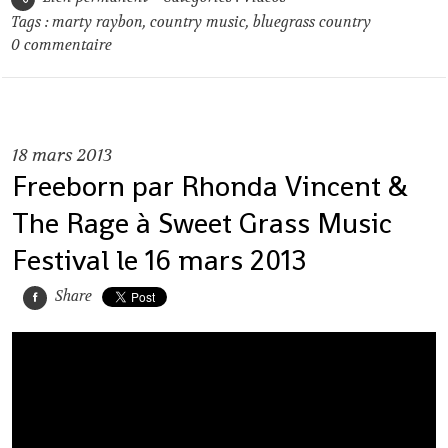
Tags :
marty raybon
,
country music
,
bluegrass country
0
commentaire
18
mars 2013
Freeborn par Rhonda Vincent &
The Rage à Sweet Grass Music
Festival le 16 mars 2013
Share