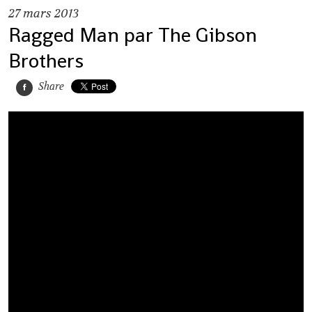
27
mars 2013
Ragged Man par The Gibson
Brothers
Share