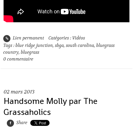
Lien permanent
Catégories :
Vidéos
Tags :
blue ridge junction
,
sbga
,
south carolina
,
bluegrass
country
,
bluegrass
0
commentaire
02
mars 2013
Handsome Molly par The
Grassaholics
Share