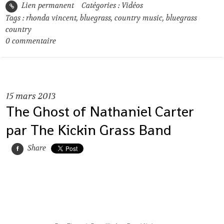
Lien permanent
Catégories :
Vidéos
Tags :
rhonda vincent
,
bluegrass
,
country music
,
bluegrass
country
0
commentaire
15
mars 2013
The Ghost of Nathaniel Carter
par The Kickin Grass Band
Share