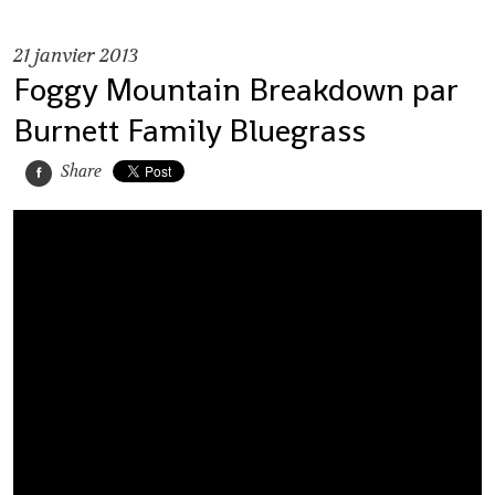
21
janvier 2013
Foggy Mountain Breakdown par
Burnett Family Bluegrass
Share