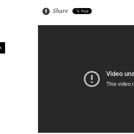
Share