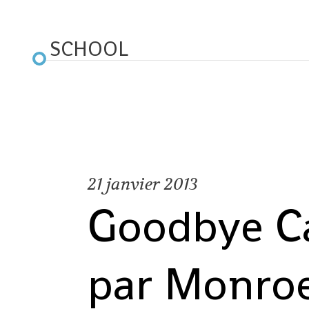
SCHOOL
21
janvier 2013
Goodbye Ca
par Monroe