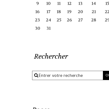
9
10
11
12
13
14
1
16
17
18
19
20
21
2
23
24
25
26
27
28
2
30
31
Rechercher