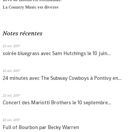
La Country Music est diverse
Notes récentes
22
oct. 2017
soirée bluegrass avec Sam Hutchings le 10 juin...
22
oct. 2017
24 minutes avec The Subway Cowboys à Pontivy en...
22
oct. 2017
Concert des Mariotti Brothers le 10 septembre...
22
oct. 2017
Full of Bourbon par Becky Warren