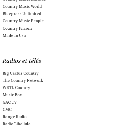
Country Music World
Bluegrass Unlimited
Country Music People
Country Fr.com
Made In Usa
Radios et télés
Big Cactus Country
The Country Network
WRTL Country
Music Box
GAC TV
CMC
Range Radio
Radio Libellule