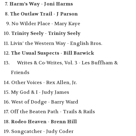
7.
Harm’s Way - Joni Harms
8.
The Outlaw Trail - J Parson
9. No Wilder Place - Mary Kaye
10.
Trinity Seely - Trinity Seely
11. Livin’ the Western Way - English Bros.
12.
The Usual Suspects - Bill Barwick
13. Writes & Co-Writes, Vol. 3 - Les Buffham &
Friends
14. Other Voices - Rex Allen, Jr.
15. My God & I - Judy James
16. West of Dodge - Barry Ward
17. Off the Beaten Path - Trails & Rails
18.
Rodeo Heaven - Brenn Hill
19. Songcatcher - Judy Coder