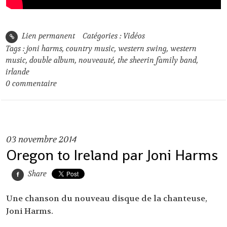
Lien permanent
Catégories :
Vidéos
Tags :
joni harms
,
country music
,
western swing
,
western
music
,
double album
,
nouveauté
,
the sheerin family band
,
irlande
0
commentaire
03
novembre 2014
Oregon to Ireland par Joni Harms
Share
Une chanson du nouveau disque de la chanteuse,
Joni Harms.