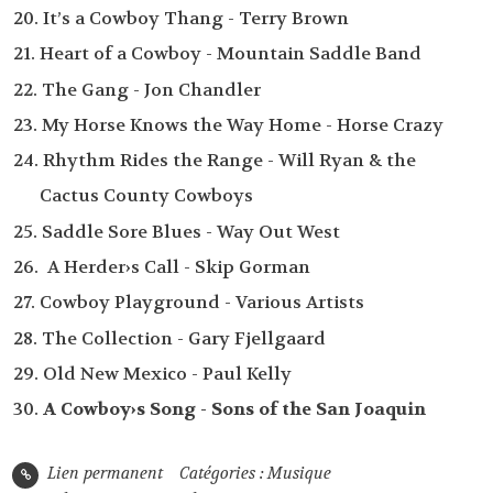
20. It’s a Cowboy Thang - Terry Brown
21. Heart of a Cowboy - Mountain Saddle Band
22. The Gang - Jon Chandler
23. My Horse Knows the Way Home - Horse Crazy
24. Rhythm Rides the Range - Will Ryan & the
Cactus County Cowboys
25. Saddle Sore Blues - Way Out West
26. A Herder›s Call - Skip Gorman
27. Cowboy Playground - Various Artists
28. The Collection - Gary Fjellgaard
29. Old New Mexico - Paul Kelly
30.
A Cowboy›s Song - Sons of the San Joaquin
Lien permanent
Catégories :
Musique