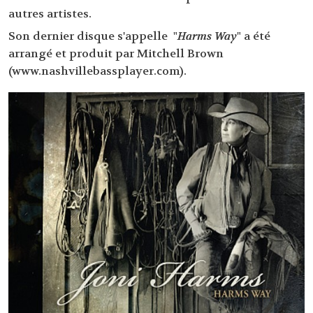
autres artistes.
Son dernier disque s'appelle "
Harms Way
" a été
arrangé et produit par Mitchell Brown
(www.nashvillebassplayer.com).