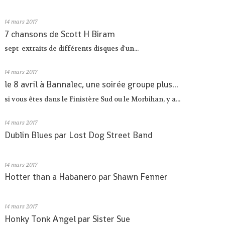
14
mars 2017
7 chansons de Scott H Biram
sept extraits de différents disques d'un...
14
mars 2017
le 8 avril à Bannalec, une soirée groupe plus...
si vous êtes dans le Finistère Sud ou le Morbihan, y a...
14
mars 2017
Dublin Blues par Lost Dog Street Band
14
mars 2017
Hotter than a Habanero par Shawn Fenner
14
mars 2017
Honky Tonk Angel par Sister Sue