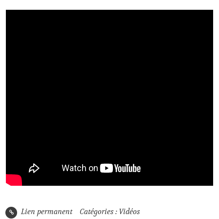
Lien permanent
Catégories :
Vidéos