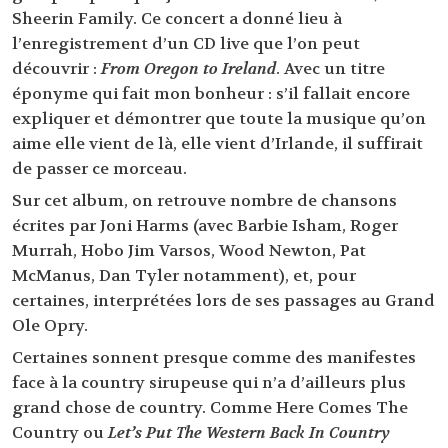
Sheerin Family. Ce concert a donné lieu à
l’enregistrement d’un CD live que l’on peut
découvrir :
From Oregon to Ireland
. Avec un titre
éponyme qui fait mon bonheur : s’il fallait encore
expliquer et démontrer que toute la musique qu’on
aime elle vient de là, elle vient d’Irlande, il suffirait
de passer ce morceau.
Sur cet album, on retrouve nombre de chansons
écrites par Joni Harms (avec Barbie Isham, Roger
Murrah, Hobo Jim Varsos, Wood Newton, Pat
McManus, Dan Tyler notamment), et, pour
certaines, interprétées lors de ses passages au Grand
Ole Opry.
Certaines sonnent presque comme des manifestes
face à la country sirupeuse qui n’a d’ailleurs plus
grand chose de country. Comme Here Comes The
Country ou
Let’s Put The Western Back In Country