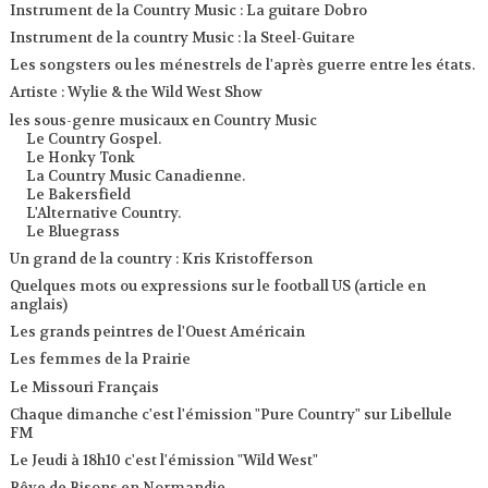
Instrument de la Country Music : La guitare Dobro
Instrument de la country Music : la Steel-Guitare
Les songsters ou les ménestrels de l'après guerre entre les états.
Artiste : Wylie & the Wild West Show
les sous-genre musicaux en Country Music
Le Country Gospel.
Le Honky Tonk
La Country Music Canadienne.
Le Bakersfield
L'Alternative Country.
Le Bluegrass
Un grand de la country : Kris Kristofferson
Quelques mots ou expressions sur le football US (article en
anglais)
Les grands peintres de l'Ouest Américain
Les femmes de la Prairie
Le Missouri Français
Chaque dimanche c'est l'émission "Pure Country" sur Libellule
FM
Le Jeudi à 18h10 c'est l'émission "Wild West"
Rêve de Bisons en Normandie.