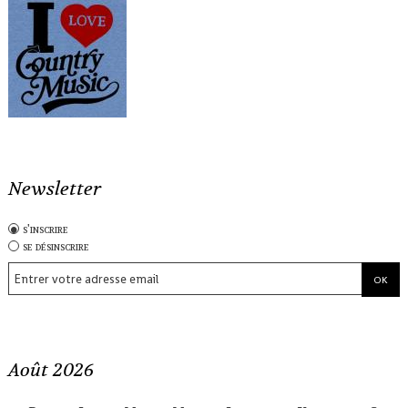
Newsletter
s'inscrire
se désinscrire
Août 2026