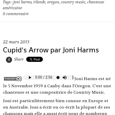
Tags :
joni harms
,
irlande
,
oregon
,
country music
,
chanteuse
américaine
0
commentaire
22
mars 2013
Cupid's Arrow par Joni Harms
Share
Joni Harms est né
le 5 Novembre 1959 à Canby dans l'Oregon. C'est une
chanteuse et une compositrice de Country Music.
Joni est particulièrement bien connue en Europe et
en Australie. Joni a écrit ou co-écrit la plupart de ses
chansons mais elle a aussi écrit pour de nombreux