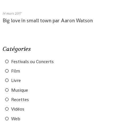
14
mars 2017
Big love in small town par Aaron Watson
Catégories
Festivals ou Concerts
Film
Livre
Musique
Recettes
Vidéos
Web