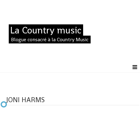
La Country music
Blogue consacré à la Country Music
JONI HARMS